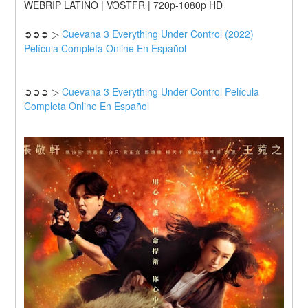
WEBRIP LATINO | VOSTFR | 720p-1080p HD
➲➲➲ ▷ 
Cuevana 3 Everything Under Control (2022) 
Película Completa Online En Español
➲➲➲ ▷ 
Cuevana 3 Everything Under Control Película 
Completa Online En Español