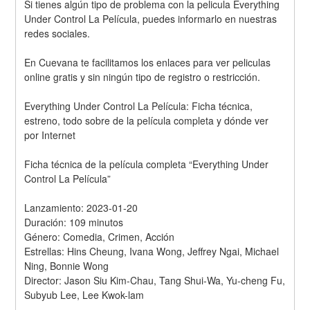
Si tienes algún tipo de problema con la pelicula Everything 
Under Control La Película, puedes informarlo en nuestras 
redes sociales.
En Cuevana te facilitamos los enlaces para ver peliculas 
online gratis y sin ningún tipo de registro o restricción.
Everything Under Control La Película: Ficha técnica, 
estreno, todo sobre de la película completa y dónde ver 
por Internet
Ficha técnica de la película completa “Everything Under 
Control La Película”
Lanzamiento: 2023-01-20
Duración: 109 minutos
Género: Comedia, Crimen, Acción
Estrellas: Hins Cheung, Ivana Wong, Jeffrey Ngai, Michael 
Ning, Bonnie Wong
Director: Jason Siu Kim-Chau, Tang Shui-Wa, Yu-cheng Fu, 
Subyub Lee, Lee Kwok-lam