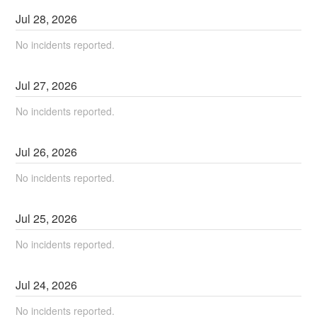
Jul
28
,
2026
No incidents reported.
Jul
27
,
2026
No incidents reported.
Jul
26
,
2026
No incidents reported.
Jul
25
,
2026
No incidents reported.
Jul
24
,
2026
No incidents reported.