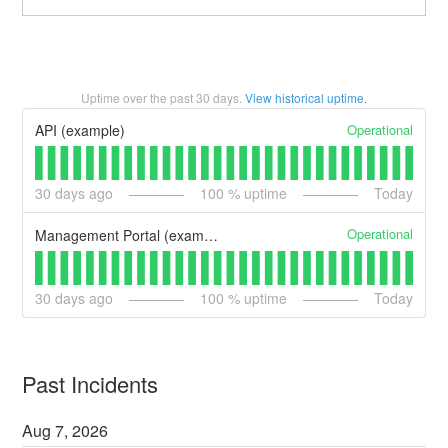
Uptime over the past
30
days.
View historical uptime.
Operational
API (example)
30
days ago
100
% uptime
Today
Operational
Management Portal (example)
30
days ago
100
% uptime
Today
Past Incidents
Aug
7
,
2026